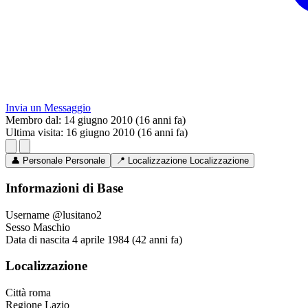
Invia un Messaggio
Membro dal:
14 giugno 2010 (16 anni fa)
Ultima visita:
16 giugno 2010 (16 anni fa)
👤
Personale
Personale
📍
Localizzazione
Localizzazione
Informazioni di Base
Username
@lusitano2
Sesso
Maschio
Data di nascita
4 aprile 1984 (42 anni fa)
Localizzazione
Città
roma
Regione
Lazio