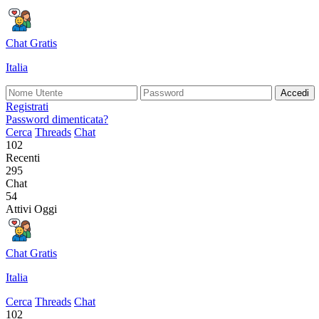
Chat Gratis
Italia
Accedi
Registrati
Password dimenticata?
Cerca
Threads
Chat
102
Recenti
295
Chat
54
Attivi Oggi
Chat Gratis
Italia
Cerca
Threads
Chat
102