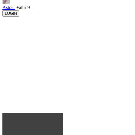
Astra_
+altri 91
LOGIN