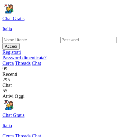
Chat Gratis
Italia
Accedi
Registrati
Password dimenticata?
Cerca
Threads
Chat
99
Recenti
295
Chat
55
Attivi Oggi
Chat Gratis
Italia
Cerca
Threads
Chat