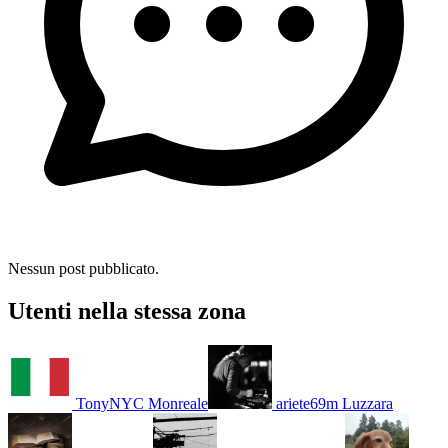
Nessun post pubblicato.
Utenti nella stessa zona
TonyNYC
Monreale
ariete69m
Luzzara