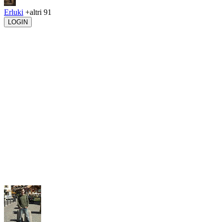
Erluki
+altri 91
LOGIN