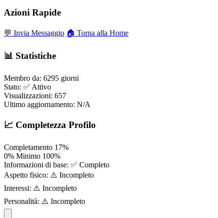
Azioni Rapide
💬 Invia Messaggio
🏠 Torna alla Home
📊 Statistiche
Membro da:
6295 giorni
Stato:
✅ Attivo
Visualizzazioni:
657
Ultimo aggiornamento:
N/A
📈 Completezza Profilo
Completamento
17%
0%
Minimo
100%
Informazioni di base:
✅ Completo
Aspetto fisico:
⚠️ Incompleto
Interessi:
⚠️ Incompleto
Personalità:
⚠️ Incompleto