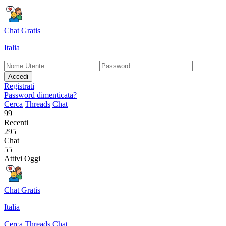
Chat Gratis
Italia
Accedi
Registrati
Password dimenticata?
Cerca
Threads
Chat
99
Recenti
295
Chat
55
Attivi Oggi
Chat Gratis
Italia
Cerca
Threads
Chat