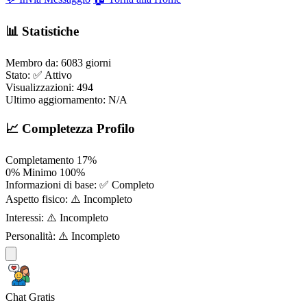
📊 Statistiche
Membro da:
6083 giorni
Stato:
✅ Attivo
Visualizzazioni:
494
Ultimo aggiornamento:
N/A
📈 Completezza Profilo
Completamento
17%
0%
Minimo
100%
Informazioni di base:
✅ Completo
Aspetto fisico:
⚠️ Incompleto
Interessi:
⚠️ Incompleto
Personalità:
⚠️ Incompleto
Chat Gratis