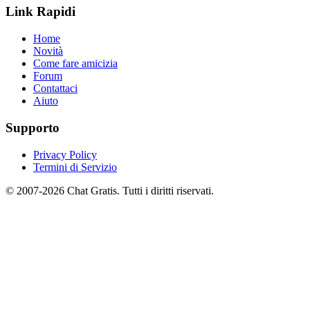
Link Rapidi
Home
Novità
Come fare amicizia
Forum
Contattaci
Aiuto
Supporto
Privacy Policy
Termini di Servizio
© 2007-2026 Chat Gratis. Tutti i diritti riservati.