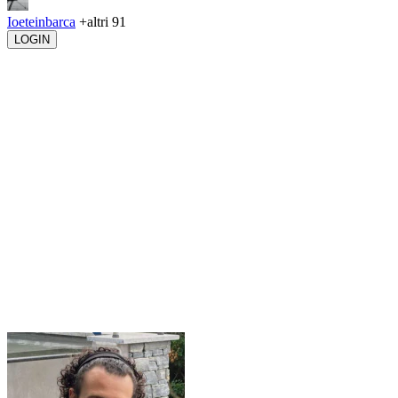
Ioeteinbarca
+altri 91
LOGIN