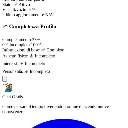
Stato:
✅ Attivo
Visualizzazioni:
79
Ultimo aggiornamento:
N/A
📈 Completezza Profilo
Completamento
33%
0%
Incompleto
100%
Informazioni di base:
✅ Completo
Aspetto fisico:
⚠️ Incompleto
Interessi:
⚠️ Incompleto
Personalità:
⚠️ Incompleto
Chat Gratis
Come passare il tempo divertendoti online e facendo nuove
conoscenze!