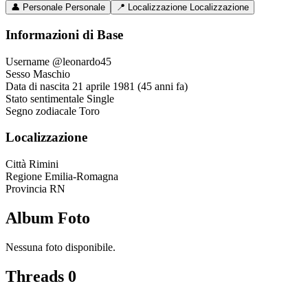
👤
Personale
Personale
📍
Localizzazione
Localizzazione
Informazioni di Base
Username
@leonardo45
Sesso
Maschio
Data di nascita
21 aprile 1981 (45 anni fa)
Stato sentimentale
Single
Segno zodiacale
Toro
Localizzazione
Città
Rimini
Regione
Emilia-Romagna
Provincia
RN
Album Foto
Nessuna foto disponibile.
Threads
0