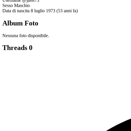
Username
@jaiss73
Sesso
Maschio
Data di nascita
8 luglio 1973 (53 anni fa)
Album Foto
Nessuna foto disponibile.
Threads
0