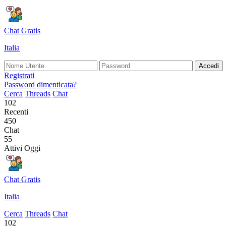
Chat Gratis
Italia
Accedi
Registrati
Password dimenticata?
Cerca
Threads
Chat
102
Recenti
450
Chat
55
Attivi Oggi
Chat Gratis
Italia
Cerca
Threads
Chat
102