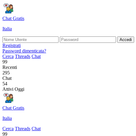
Chat Gratis
Italia
Accedi
Registrati
Password dimenticata?
Cerca
Threads
Chat
99
Recenti
295
Chat
54
Attivi Oggi
Chat Gratis
Italia
Cerca
Threads
Chat
99