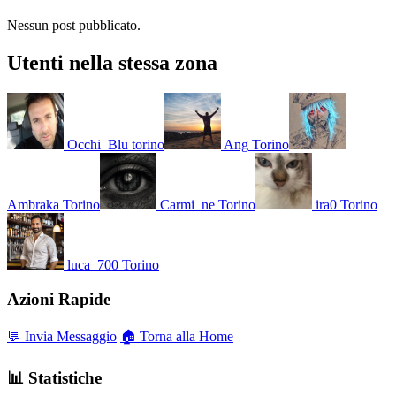
Nessun post pubblicato.
Utenti nella stessa zona
Occhi_Blu
torino
Ang
Torino
Ambraka
Torino
Carmi_ne
Torino
ira0
Torino
luca_700
Torino
Azioni Rapide
💬 Invia Messaggio
🏠 Torna alla Home
📊 Statistiche