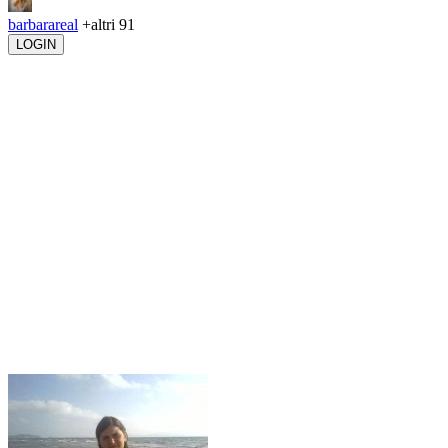
barbarareal
+altri 91
LOGIN