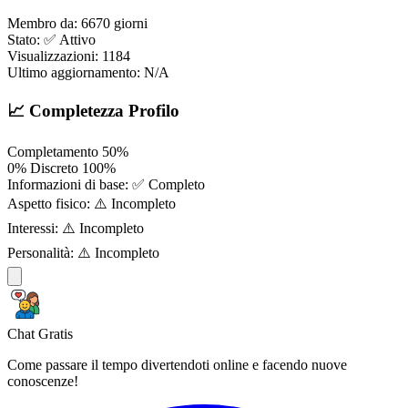
Membro da:
6670 giorni
Stato:
✅ Attivo
Visualizzazioni:
1184
Ultimo aggiornamento:
N/A
📈 Completezza Profilo
Completamento
50%
0%
Discreto
100%
Informazioni di base:
✅ Completo
Aspetto fisico:
⚠️ Incompleto
Interessi:
⚠️ Incompleto
Personalità:
⚠️ Incompleto
Chat Gratis
Come passare il tempo divertendoti online e facendo nuove
conoscenze!