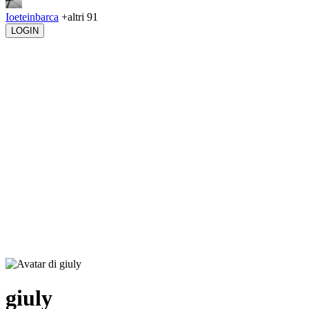
Ioeteinbarca
+altri 91
LOGIN
giuly