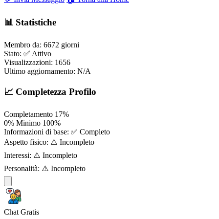
📊 Statistiche
Membro da:
6672 giorni
Stato:
✅ Attivo
Visualizzazioni:
1656
Ultimo aggiornamento:
N/A
📈 Completezza Profilo
Completamento
17%
0%
Minimo
100%
Informazioni di base:
✅ Completo
Aspetto fisico:
⚠️ Incompleto
Interessi:
⚠️ Incompleto
Personalità:
⚠️ Incompleto
Chat Gratis