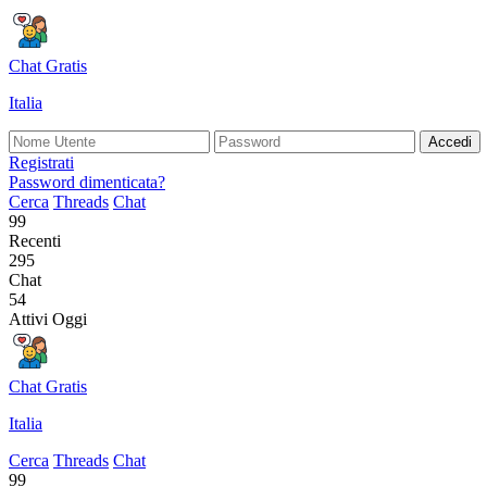
Chat Gratis
Italia
Accedi
Registrati
Password dimenticata?
Cerca
Threads
Chat
99
Recenti
295
Chat
54
Attivi Oggi
Chat Gratis
Italia
Cerca
Threads
Chat
99