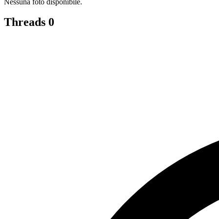
Nessuna foto disponibile.
Threads
0