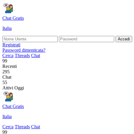
Chat Gratis
Italia
Accedi
Registrati
Password dimenticata?
Cerca
Threads
Chat
99
Recenti
295
Chat
55
Attivi Oggi
Chat Gratis
Italia
Cerca
Threads
Chat
99