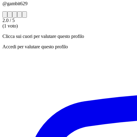
@gambit629
2.0
/ 5
(1 voto)
Clicca sui cuori per valutare questo profilo
Accedi per valutare questo profilo