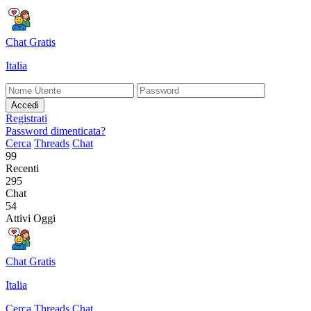
Chat Gratis
Italia
Accedi
Registrati
Password dimenticata?
Cerca
Threads
Chat
99
Recenti
295
Chat
54
Attivi Oggi
Chat Gratis
Italia
Cerca
Threads
Chat