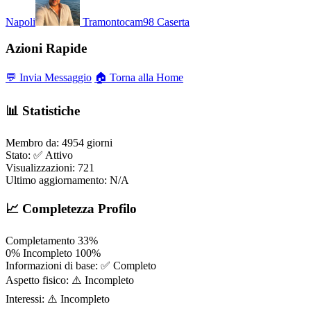
Napoli
Tramontocam98
Caserta
Azioni Rapide
💬 Invia Messaggio
🏠 Torna alla Home
📊 Statistiche
Membro da:
4954 giorni
Stato:
✅ Attivo
Visualizzazioni:
721
Ultimo aggiornamento:
N/A
📈 Completezza Profilo
Completamento
33%
0%
Incompleto
100%
Informazioni di base:
✅ Completo
Aspetto fisico:
⚠️ Incompleto
Interessi:
⚠️ Incompleto