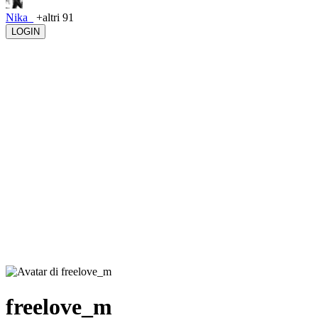
Nika_
+altri 91
LOGIN
freelove_m