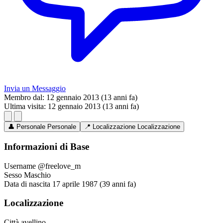
Invia un Messaggio
Membro dal:
12 gennaio 2013 (13 anni fa)
Ultima visita:
12 gennaio 2013 (13 anni fa)
👤
Personale
Personale
📍
Localizzazione
Localizzazione
Informazioni di Base
Username
@freelove_m
Sesso
Maschio
Data di nascita
17 aprile 1987 (39 anni fa)
Localizzazione
Città
avellino