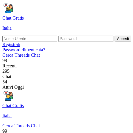
Chat Gratis
Italia
Accedi
Registrati
Password dimenticata?
Cerca
Threads
Chat
99
Recenti
295
Chat
54
Attivi Oggi
Chat Gratis
Italia
Cerca
Threads
Chat
99