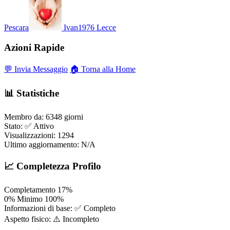
Pescara
Ivan1976
Lecce
Azioni Rapide
💬 Invia Messaggio
🏠 Torna alla Home
📊 Statistiche
Membro da:
6348 giorni
Stato:
✅ Attivo
Visualizzazioni:
1294
Ultimo aggiornamento:
N/A
📈 Completezza Profilo
Completamento
17%
0%
Minimo
100%
Informazioni di base:
✅ Completo
Aspetto fisico:
⚠️ Incompleto