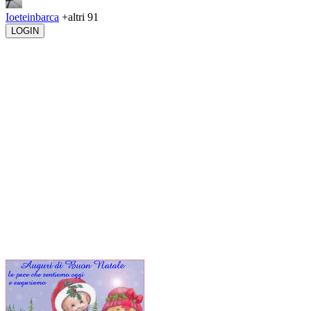
Ioeteinbarca
+altri 91
LOGIN