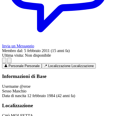
Invia un Messaggio
Membro dal:
5 febbraio 2011 (15 anni fa)
Ultima visita:
Non disponibile
👤
Personale
Personale
📍
Localizzazione
Localizzazione
Informazioni di Base
Username
@eroe
Sesso
Maschio
Data di nascita
12 febbraio 1984 (42 anni fa)
Localizzazione
Città
MOLFETTA