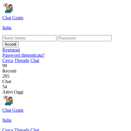
Chat Gratis
Italia
Accedi
Registrati
Password dimenticata?
Cerca
Threads
Chat
99
Recenti
295
Chat
54
Attivi Oggi
Chat Gratis
Italia
Cerca
Threads
Chat