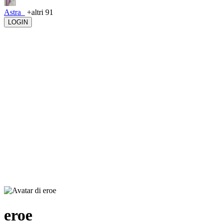
Astra_
+altri 91
LOGIN
eroe