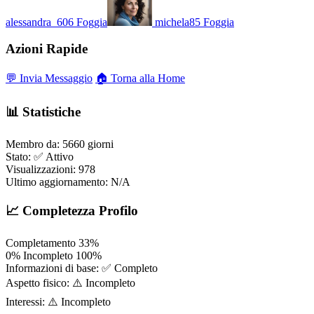
alessandra_606
Foggia
michela85
Foggia
Azioni Rapide
💬 Invia Messaggio
🏠 Torna alla Home
📊 Statistiche
Membro da:
5660 giorni
Stato:
✅ Attivo
Visualizzazioni:
978
Ultimo aggiornamento:
N/A
📈 Completezza Profilo
Completamento
33%
0%
Incompleto
100%
Informazioni di base:
✅ Completo
Aspetto fisico:
⚠️ Incompleto
Interessi:
⚠️ Incompleto