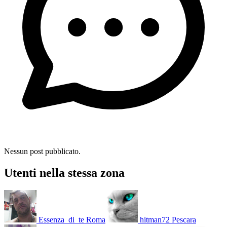
Nessun post pubblicato.
Utenti nella stessa zona
Essenza_di_te
Roma
hitman72
Pescara