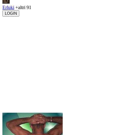
Erluki
+altri 91
LOGIN