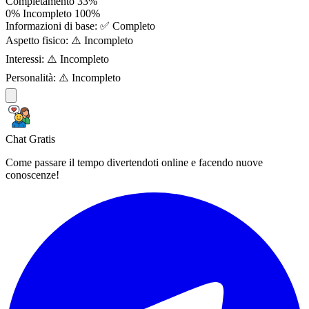
Completamento
33%
0%
Incompleto
100%
Informazioni di base:
✅ Completo
Aspetto fisico:
⚠️ Incompleto
Interessi:
⚠️ Incompleto
Personalità:
⚠️ Incompleto
Chat Gratis
Come passare il tempo divertendoti online e facendo nuove
conoscenze!