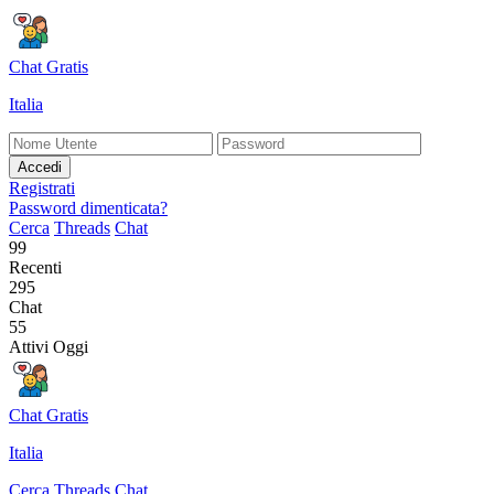
Chat Gratis
Italia
Accedi
Registrati
Password dimenticata?
Cerca
Threads
Chat
99
Recenti
295
Chat
55
Attivi Oggi
Chat Gratis
Italia
Cerca
Threads
Chat