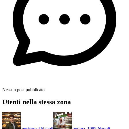
Nessun post pubblicato.
Utenti nella stessa zona
enricoreal
Napoli
andrea_1985
Napoli