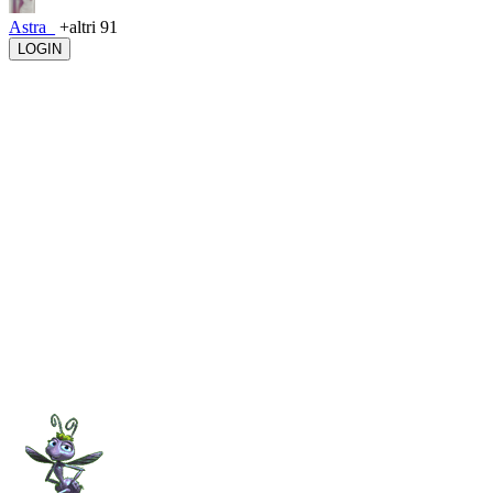
Astra_
+altri 91
LOGIN