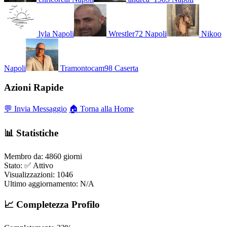
lyla
Napoli
Wrestler72
Napoli
Nikoo
Napoli
Tramontocam98
Caserta
Azioni Rapide
💬 Invia Messaggio
🏠 Torna alla Home
📊 Statistiche
Membro da:
4860 giorni
Stato:
✅ Attivo
Visualizzazioni:
1046
Ultimo aggiornamento:
N/A
📈 Completezza Profilo