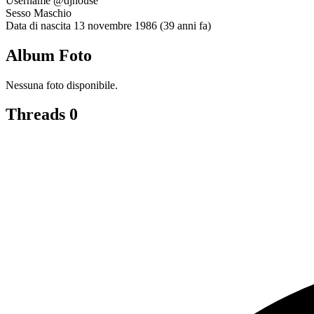
Username
@djhouse
Sesso
Maschio
Data di nascita
13 novembre 1986 (39 anni fa)
Album Foto
Nessuna foto disponibile.
Threads
0