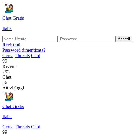
Chat Gratis
Italia
Accedi
Registrati
Password dimenticata?
Cerca
Threads
Chat
99
Recenti
295
Chat
56
Attivi Oggi
Chat Gratis
Italia
Cerca
Threads
Chat
99