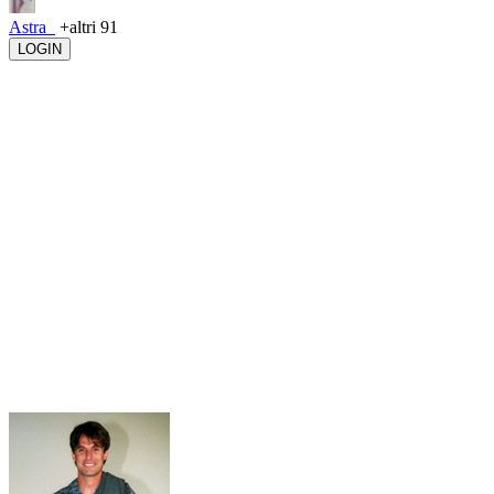
Astra_
+altri 91
LOGIN