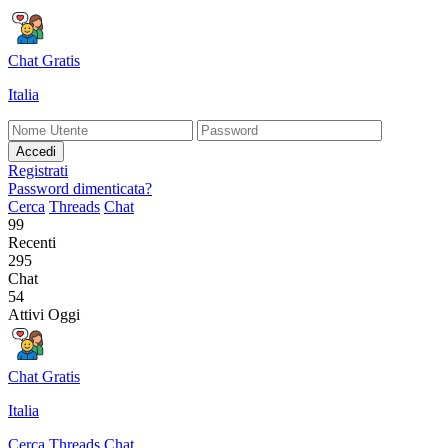
Chat Gratis
Italia
Accedi
Registrati
Password dimenticata?
Cerca
Threads
Chat
99
Recenti
295
Chat
54
Attivi Oggi
Chat Gratis
Italia
Cerca
Threads
Chat