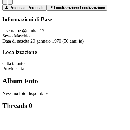
👤
Personale
Personale
📍
Localizzazione
Localizzazione
Informazioni di Base
Username
@dankan17
Sesso
Maschio
Data di nascita
29 gennaio 1970 (56 anni fa)
Localizzazione
Città
taranto
Provincia
ta
Album Foto
Nessuna foto disponibile.
Threads
0