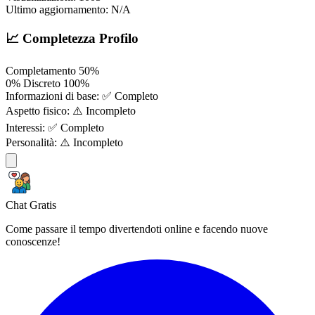
Ultimo aggiornamento:
N/A
📈 Completezza Profilo
Completamento
50%
0%
Discreto
100%
Informazioni di base:
✅ Completo
Aspetto fisico:
⚠️ Incompleto
Interessi:
✅ Completo
Personalità:
⚠️ Incompleto
Chat Gratis
Come passare il tempo divertendoti online e facendo nuove
conoscenze!