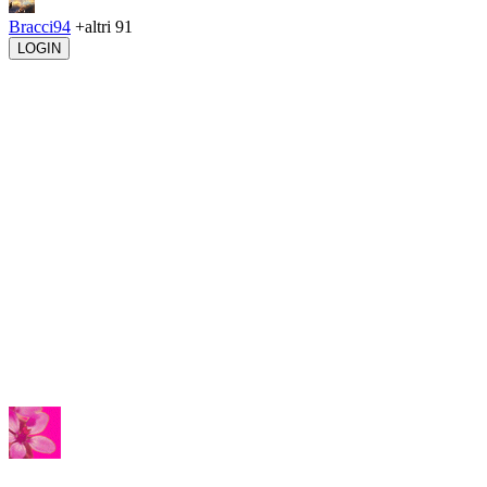
Bracci94
+altri 91
LOGIN