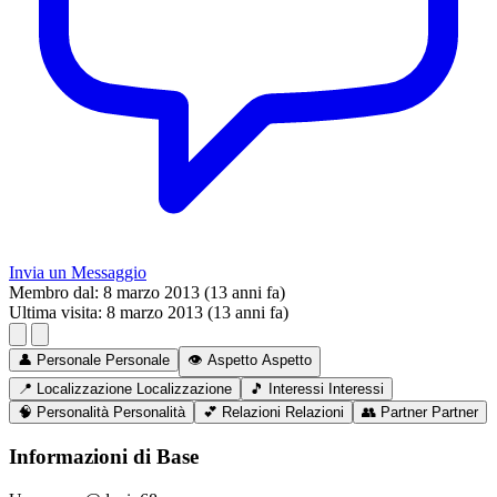
Invia un Messaggio
Membro dal:
8 marzo 2013 (13 anni fa)
Ultima visita:
8 marzo 2013 (13 anni fa)
👤
Personale
Personale
👁️
Aspetto
Aspetto
📍
Localizzazione
Localizzazione
🎵
Interessi
Interessi
🧠
Personalità
Personalità
💕
Relazioni
Relazioni
👥
Partner
Partner
Informazioni di Base