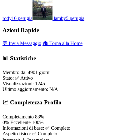
rody16
perugia
lamby5
perugia
Azioni Rapide
💬 Invia Messaggio
🏠 Torna alla Home
📊 Statistiche
Membro da:
4901 giorni
Stato:
✅ Attivo
Visualizzazioni:
1245
Ultimo aggiornamento:
N/A
📈 Completezza Profilo
Completamento
83%
0%
Eccellente
100%
Informazioni di base:
✅ Completo
Aspetto fisico:
✅ Completo