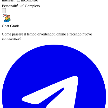
Interessi:
⚠️ Incompleto
Personalità:
✅ Completo
Chat Gratis
Come passare il tempo divertendoti online e facendo nuove
conoscenze!