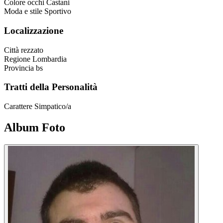
Colore occhi
Castani
Moda e stile
Sportivo
Localizzazione
Città
rezzato
Regione
Lombardia
Provincia
bs
Tratti della Personalità
Carattere
Simpatico/a
Album Foto