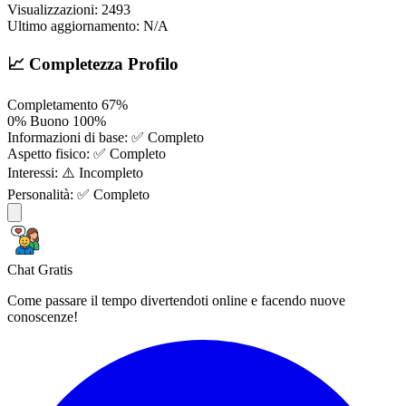
Visualizzazioni:
2493
Ultimo aggiornamento:
N/A
📈 Completezza Profilo
Completamento
67%
0%
Buono
100%
Informazioni di base:
✅ Completo
Aspetto fisico:
✅ Completo
Interessi:
⚠️ Incompleto
Personalità:
✅ Completo
Chat Gratis
Come passare il tempo divertendoti online e facendo nuove
conoscenze!