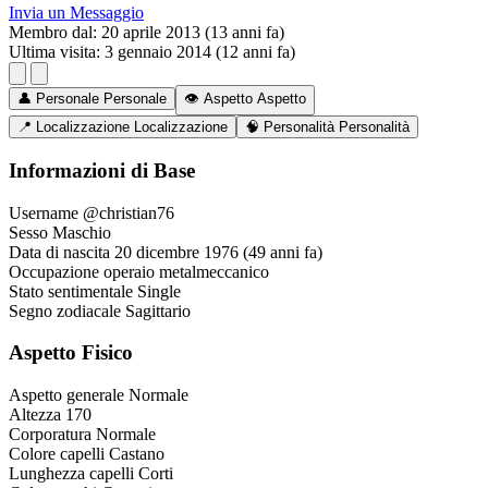
Invia un Messaggio
Membro dal:
20 aprile 2013 (13 anni fa)
Ultima visita:
3 gennaio 2014 (12 anni fa)
👤
Personale
Personale
👁️
Aspetto
Aspetto
📍
Localizzazione
Localizzazione
🧠
Personalità
Personalità
Informazioni di Base
Username
@christian76
Sesso
Maschio
Data di nascita
20 dicembre 1976 (49 anni fa)
Occupazione
operaio metalmeccanico
Stato sentimentale
Single
Segno zodiacale
Sagittario
Aspetto Fisico
Aspetto generale
Normale
Altezza
170
Corporatura
Normale
Colore capelli
Castano
Lunghezza capelli
Corti