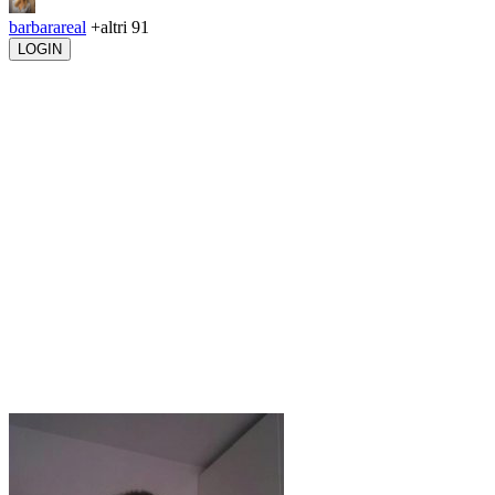
barbarareal
+altri 91
LOGIN