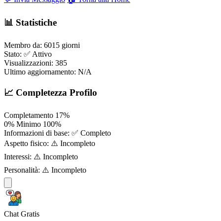
📊 Statistiche
Membro da:
6015 giorni
Stato:
✅ Attivo
Visualizzazioni:
385
Ultimo aggiornamento:
N/A
📈 Completezza Profilo
Completamento
17%
0%
Minimo
100%
Informazioni di base:
✅ Completo
Aspetto fisico:
⚠️ Incompleto
Interessi:
⚠️ Incompleto
Personalità:
⚠️ Incompleto
Chat Gratis