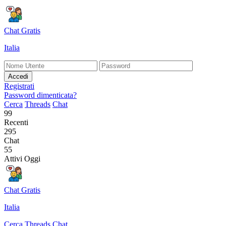
Chat Gratis
Italia
Accedi
Registrati
Password dimenticata?
Cerca
Threads
Chat
99
Recenti
295
Chat
55
Attivi Oggi
Chat Gratis
Italia
Cerca
Threads
Chat