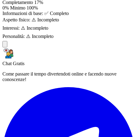
Completamento
17%
0%
Minimo
100%
Informazioni di base:
✅ Completo
Aspetto fisico:
⚠️ Incompleto
Interessi:
⚠️ Incompleto
Personalità:
⚠️ Incompleto
Chat Gratis
Come passare il tempo divertendoti online e facendo nuove
conoscenze!