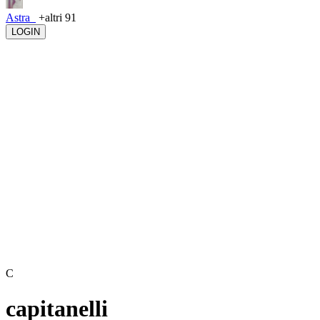
Astra_
+altri 91
LOGIN
C
capitanelli