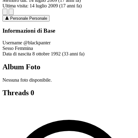
Membro dal:
14 luglio 2009 (17 anni fa)
Ultima visita:
14 luglio 2009 (17 anni fa)
👤
Personale
Personale
Informazioni di Base
Username
@blackpanter
Sesso
Femmina
Data di nascita
8 ottobre 1992 (33 anni fa)
Album Foto
Nessuna foto disponibile.
Threads
0