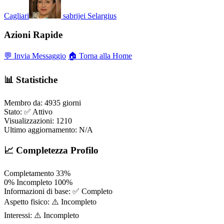
Cagliari
sabrijei
Selargius
Azioni Rapide
💬 Invia Messaggio
🏠 Torna alla Home
📊 Statistiche
Membro da:
4935 giorni
Stato:
✅ Attivo
Visualizzazioni:
1210
Ultimo aggiornamento:
N/A
📈 Completezza Profilo
Completamento
33%
0%
Incompleto
100%
Informazioni di base:
✅ Completo
Aspetto fisico:
⚠️ Incompleto
Interessi:
⚠️ Incompleto