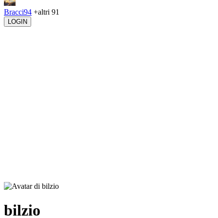
Bracci94
+altri 91
LOGIN
bilzio