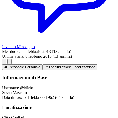
Invia un Messaggio
Membro dal:
4 febbraio 2013 (13 anni fa)
Ultima visita:
8 febbraio 2013 (13 anni fa)
👤
Personale
Personale
📍
Localizzazione
Localizzazione
Informazioni di Base
Username
@bilzio
Sesso
Maschio
Data di nascita
1 febbraio 1962 (64 anni fa)
Localizzazione
Città
Cagliari