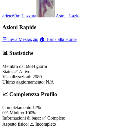
ariete69m
Luzzara
Astra_
Lazio
Azioni Rapide
💬 Invia Messaggio
🏠 Torna alla Home
📊 Statistiche
Membro da:
6934 giorni
Stato:
✅ Attivo
Visualizzazioni:
2080
Ultimo aggiornamento:
N/A
📈 Completezza Profilo
Completamento
17%
0%
Minimo
100%
Informazioni di base:
✅ Completo
Aspetto fisico:
⚠️ Incompleto