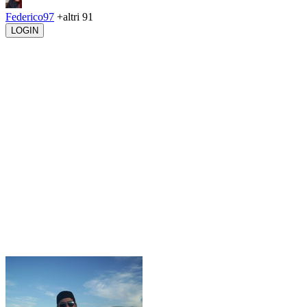
Federico97
+altri 91
LOGIN