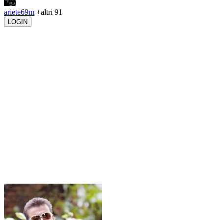
ariete69m
+altri 91
LOGIN