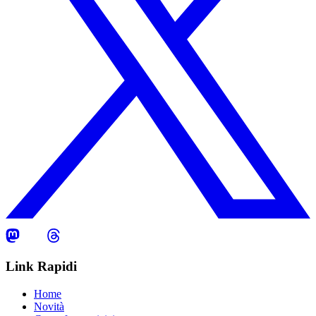
Link Rapidi
Home
Novità