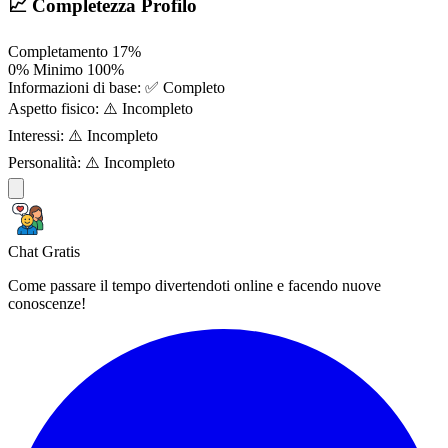
📈 Completezza Profilo
Completamento
17%
0%
Minimo
100%
Informazioni di base:
✅ Completo
Aspetto fisico:
⚠️ Incompleto
Interessi:
⚠️ Incompleto
Personalità:
⚠️ Incompleto
Chat Gratis
Come passare il tempo divertendoti online e facendo nuove
conoscenze!