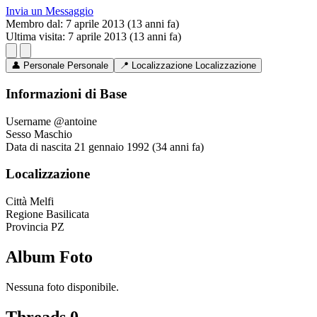
Invia un Messaggio
Membro dal:
7 aprile 2013 (13 anni fa)
Ultima visita:
7 aprile 2013 (13 anni fa)
👤
Personale
Personale
📍
Localizzazione
Localizzazione
Informazioni di Base
Username
@antoine
Sesso
Maschio
Data di nascita
21 gennaio 1992 (34 anni fa)
Localizzazione
Città
Melfi
Regione
Basilicata
Provincia
PZ
Album Foto
Nessuna foto disponibile.
Threads
0