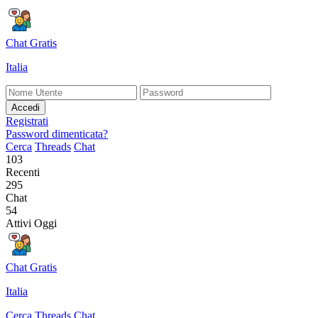
Chat Gratis
Italia
Accedi
Registrati
Password dimenticata?
Cerca
Threads
Chat
103
Recenti
295
Chat
54
Attivi Oggi
Chat Gratis
Italia
Cerca
Threads
Chat