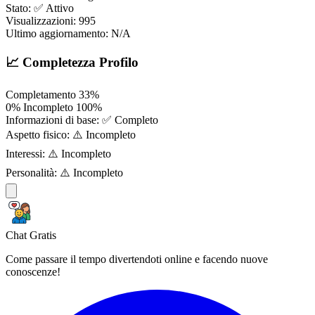
Stato:
✅ Attivo
Visualizzazioni:
995
Ultimo aggiornamento:
N/A
📈 Completezza Profilo
Completamento
33%
0%
Incompleto
100%
Informazioni di base:
✅ Completo
Aspetto fisico:
⚠️ Incompleto
Interessi:
⚠️ Incompleto
Personalità:
⚠️ Incompleto
Chat Gratis
Come passare il tempo divertendoti online e facendo nuove
conoscenze!