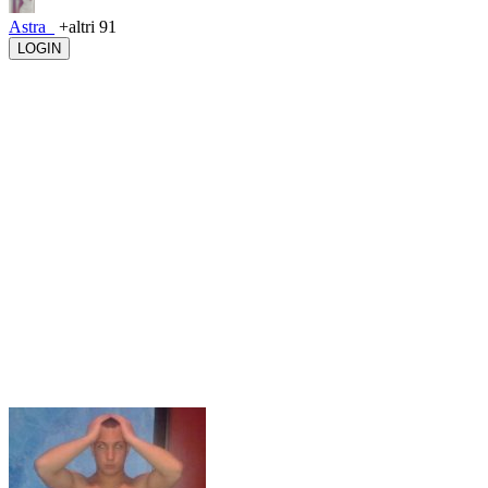
Astra_
+altri 91
LOGIN