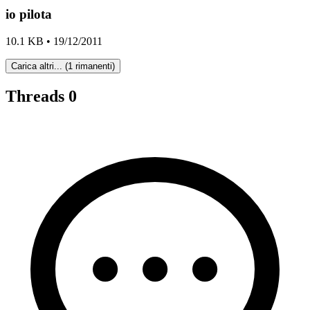
io pilota
10.1 KB • 19/12/2011
Carica altri... (1 rimanenti)
Threads
0