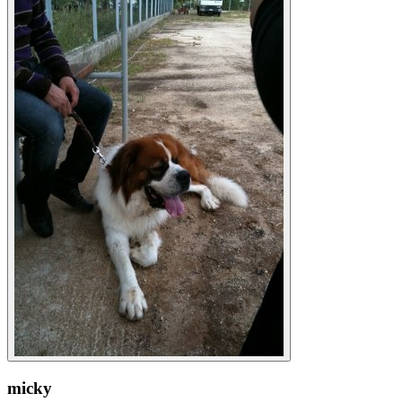
micky