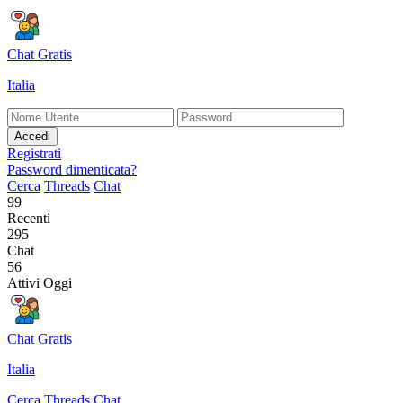
Chat Gratis
Italia
Accedi
Registrati
Password dimenticata?
Cerca
Threads
Chat
99
Recenti
295
Chat
56
Attivi Oggi
Chat Gratis
Italia
Cerca
Threads
Chat