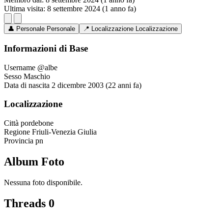
Ultima visita:
8 settembre 2024 (1 anno fa)
👤
Personale
Personale
📍
Localizzazione
Localizzazione
Informazioni di Base
Username
@albe
Sesso
Maschio
Data di nascita
2 dicembre 2003 (22 anni fa)
Localizzazione
Città
pordebone
Regione
Friuli-Venezia Giulia
Provincia
pn
Album Foto
Nessuna foto disponibile.
Threads
0