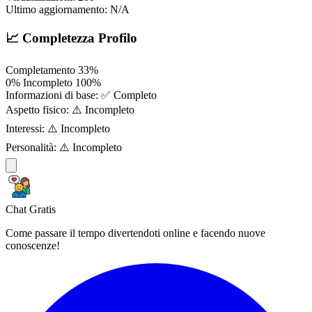
Ultimo aggiornamento:
N/A
📈 Completezza Profilo
Completamento
33%
0%
Incompleto
100%
Informazioni di base:
✅ Completo
Aspetto fisico:
⚠️ Incompleto
Interessi:
⚠️ Incompleto
Personalità:
⚠️ Incompleto
Chat Gratis
Come passare il tempo divertendoti online e facendo nuove
conoscenze!