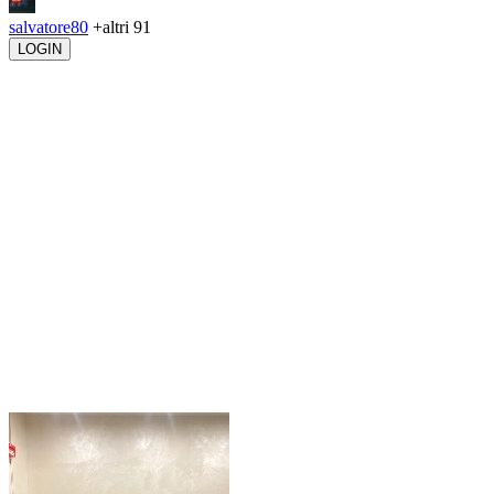
salvatore80
+altri 91
LOGIN