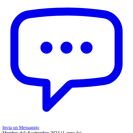
Invia un Messaggio
Membro dal:
8 settembre 2024 (1 anno fa)