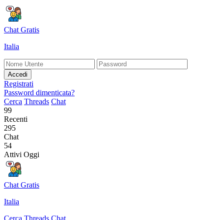
Chat Gratis
Italia
Accedi
Registrati
Password dimenticata?
Cerca
Threads
Chat
99
Recenti
295
Chat
54
Attivi Oggi
Chat Gratis
Italia
Cerca
Threads
Chat