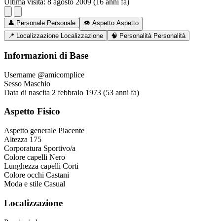
Ultima visita:
8 agosto 2009 (16 anni fa)
👤
Personale
Personale
👁️
Aspetto
Aspetto
📍
Localizzazione
Localizzazione
🧠
Personalità
Personalità
Informazioni di Base
Username
@amicomplice
Sesso
Maschio
Data di nascita
2 febbraio 1973 (53 anni fa)
Aspetto Fisico
Aspetto generale
Piacente
Altezza
175
Corporatura
Sportivo/a
Colore capelli
Nero
Lunghezza capelli
Corti
Colore occhi
Castani
Moda e stile
Casual
Localizzazione