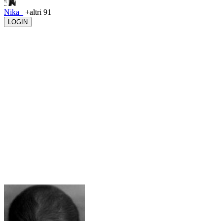
Nika_
+altri 91
LOGIN