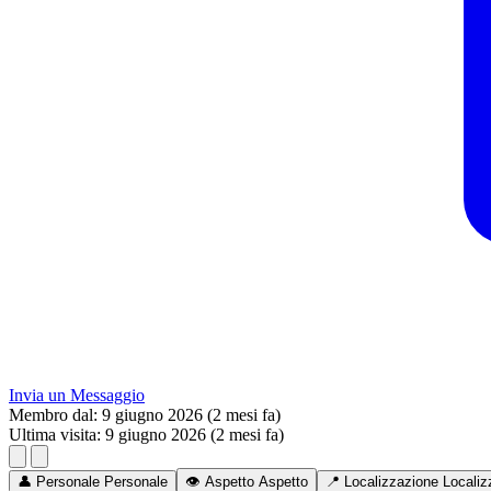
Invia un Messaggio
Membro dal:
9 giugno 2026 (2 mesi fa)
Ultima visita:
9 giugno 2026 (2 mesi fa)
👤
Personale
Personale
👁️
Aspetto
Aspetto
📍
Localizzazione
Localiz