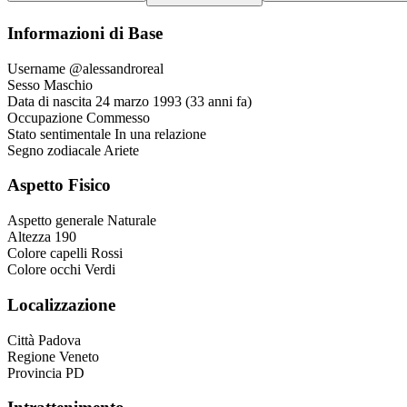
Informazioni di Base
Username
@alessandroreal
Sesso
Maschio
Data di nascita
24 marzo 1993 (33 anni fa)
Occupazione
Commesso
Stato sentimentale
In una relazione
Segno zodiacale
Ariete
Aspetto Fisico
Aspetto generale
Naturale
Altezza
190
Colore capelli
Rossi
Colore occhi
Verdi
Localizzazione
Città
Padova
Regione
Veneto
Provincia
PD