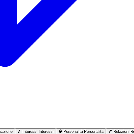
zazione
🎵
Interessi
Interessi
🧠
Personalità
Personalità
💕
Relazioni
Re