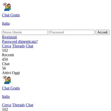
Chat Gratis
Italia
Accedi
Registrati
Password dimenticata?
Cerca
Threads
Chat
102
Recenti
450
Chat
56
Attivi Oggi
Chat Gratis
Italia
Cerca
Threads
Chat
102