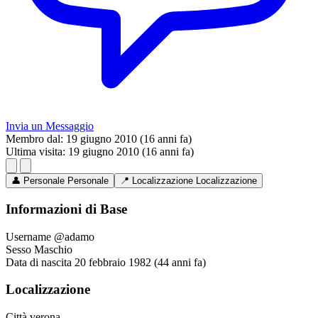
Invia un Messaggio
Membro dal:
19 giugno 2010 (16 anni fa)
Ultima visita:
19 giugno 2010 (16 anni fa)
👤
Personale
Personale
📍
Localizzazione
Localizzazione
Informazioni di Base
Username
@adamo
Sesso
Maschio
Data di nascita
20 febbraio 1982 (44 anni fa)
Localizzazione
Città
verona