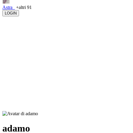
Astra_
+altri 91
LOGIN
adamo