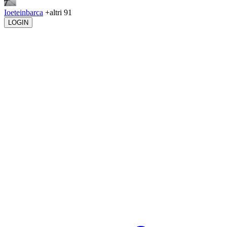
Ioeteinbarca
+altri 91
LOGIN