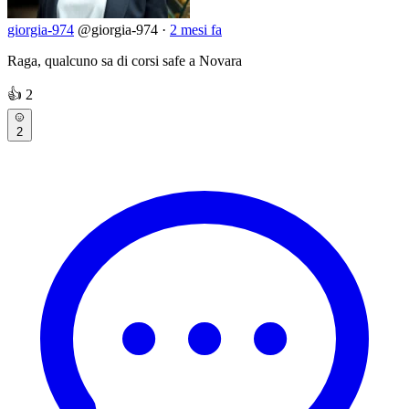
giorgia-974
@giorgia-974
·
2 mesi fa
Raga, qualcuno sa di corsi safe a Novara
👍
2
2