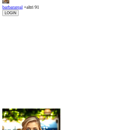
barbarareal
+altri 91
LOGIN