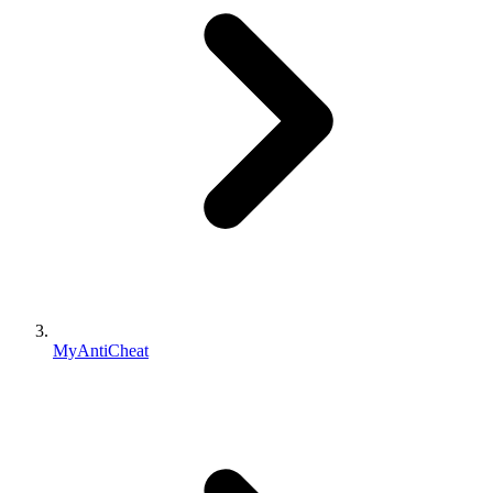
MyAntiCheat