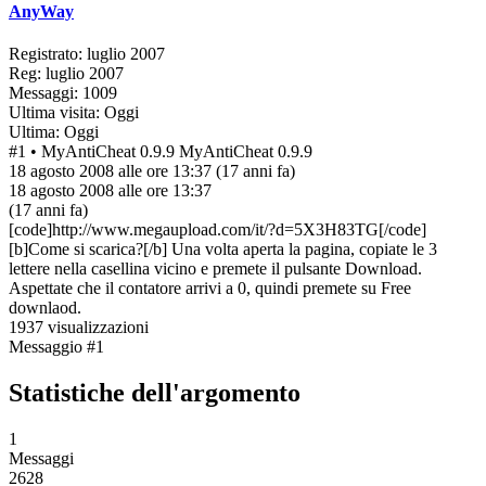
AnyWay
Registrato: luglio 2007
Reg: luglio 2007
Messaggi: 1009
Ultima visita: Oggi
Ultima: Oggi
#1
• MyAntiCheat 0.9.9
MyAntiCheat 0.9.9
18 agosto 2008 alle ore 13:37
(17 anni fa)
18 agosto 2008 alle ore 13:37
(17 anni fa)
[code]http://www.megaupload.com/it/?d=5X3H83TG[/code]
[b]Come si scarica?[/b] Una volta aperta la pagina, copiate le 3
lettere nella casellina vicino e premete il pulsante Download.
Aspettate che il contatore arrivi a 0, quindi premete su Free
downlaod.
1937 visualizzazioni
Messaggio #1
Statistiche dell'argomento
1
Messaggi
2628