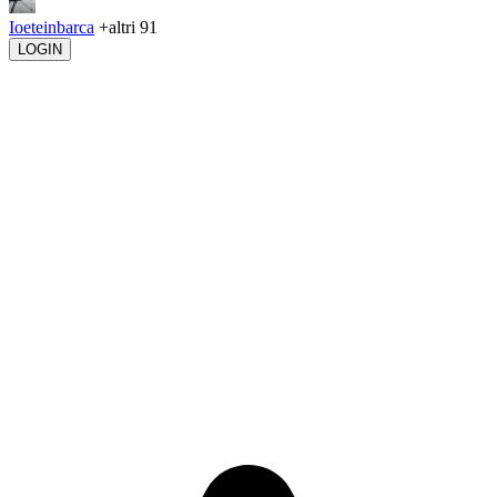
Ioeteinbarca
+altri 91
LOGIN