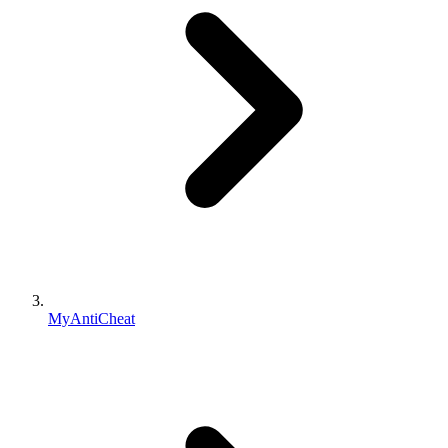
MyAntiCheat