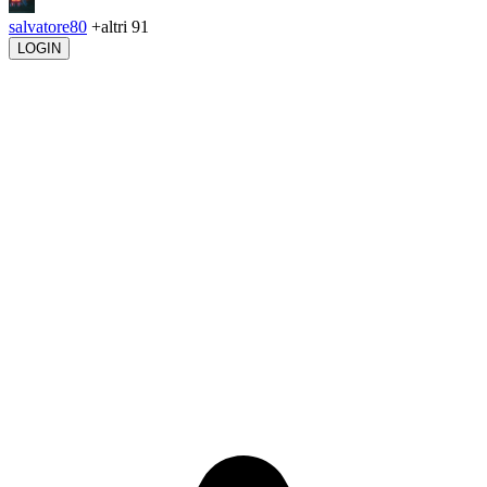
salvatore80
+altri 91
LOGIN