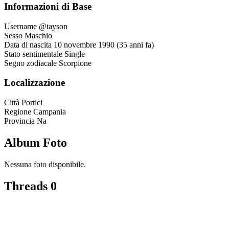
Informazioni di Base
Username
@tayson
Sesso
Maschio
Data di nascita
10 novembre 1990 (35 anni fa)
Stato sentimentale
Single
Segno zodiacale
Scorpione
Localizzazione
Città
Portici
Regione
Campania
Provincia
Na
Album Foto
Nessuna foto disponibile.
Threads
0