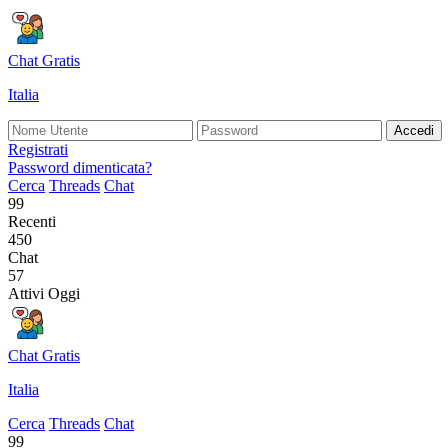
Chat Gratis
Italia
Accedi
Registrati
Password dimenticata?
Cerca
Threads
Chat
99
Recenti
450
Chat
57
Attivi Oggi
Chat Gratis
Italia
Cerca
Threads
Chat
99