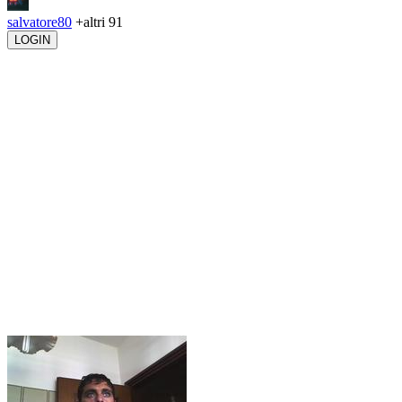
salvatore80
+altri 91
LOGIN