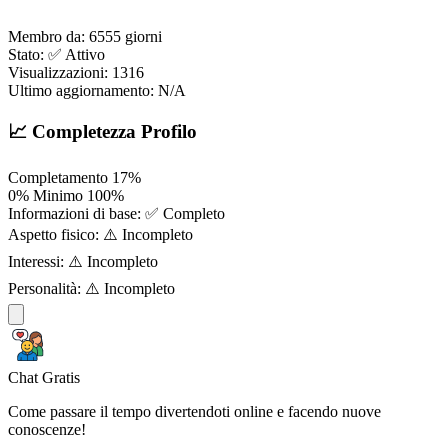
Membro da:
6555 giorni
Stato:
✅ Attivo
Visualizzazioni:
1316
Ultimo aggiornamento:
N/A
📈 Completezza Profilo
Completamento
17%
0%
Minimo
100%
Informazioni di base:
✅ Completo
Aspetto fisico:
⚠️ Incompleto
Interessi:
⚠️ Incompleto
Personalità:
⚠️ Incompleto
Chat Gratis
Come passare il tempo divertendoti online e facendo nuove
conoscenze!