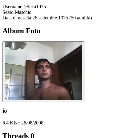
Username
@luca1975
Sesso
Maschio
Data di nascita
26 settembre 1975 (50 anni fa)
Album Foto
io
6.4 KB • 26/08/2008
Threads
0