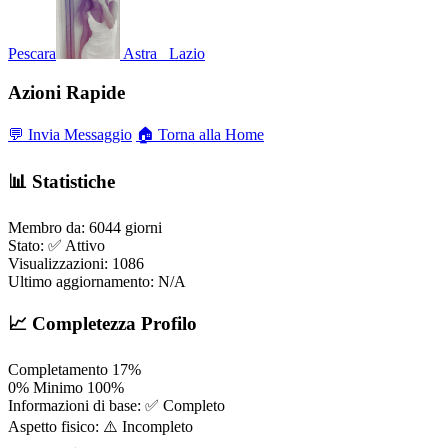
Pescara
Astra_
Lazio
Azioni Rapide
💬 Invia Messaggio
🏠 Torna alla Home
📊 Statistiche
Membro da:
6044 giorni
Stato:
✅ Attivo
Visualizzazioni:
1086
Ultimo aggiornamento:
N/A
📈 Completezza Profilo
Completamento
17%
0%
Minimo
100%
Informazioni di base:
✅ Completo
Aspetto fisico:
⚠️ Incompleto