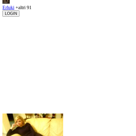
Erluki
+altri 91
LOGIN