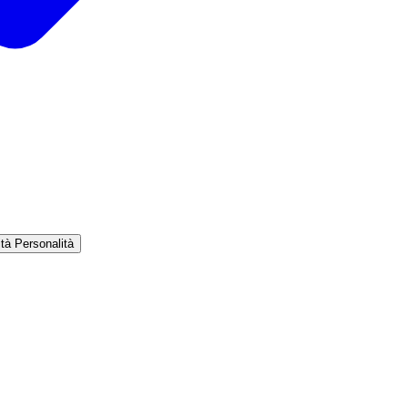
ità
Personalità