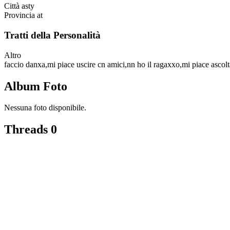
Città
asty
Provincia
at
Tratti della Personalità
Altro
faccio danxa,mi piace uscire cn amici,nn ho il ragaxxo,mi piace ascolt
Album Foto
Nessuna foto disponibile.
Threads
0