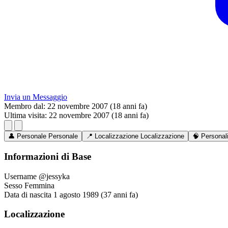
Invia un Messaggio
Membro dal:
22 novembre 2007 (18 anni fa)
Ultima visita:
22 novembre 2007 (18 anni fa)
👤
Personale
Personale
📍
Localizzazione
Localizzazione
🧠
Personal
Informazioni di Base
Username
@jessyka
Sesso
Femmina
Data di nascita
1 agosto 1989 (37 anni fa)
Localizzazione