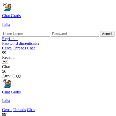
Chat Gratis
Italia
Accedi
Registrati
Password dimenticata?
Cerca
Threads
Chat
99
Recenti
295
Chat
56
Attivi Oggi
Chat Gratis
Italia
Cerca
Threads
Chat
99