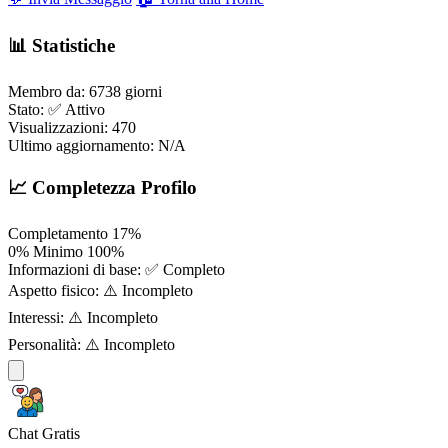
📊 Statistiche
Membro da:
6738 giorni
Stato:
✅ Attivo
Visualizzazioni:
470
Ultimo aggiornamento:
N/A
📈 Completezza Profilo
Completamento
17%
0%
Minimo
100%
Informazioni di base:
✅ Completo
Aspetto fisico:
⚠️ Incompleto
Interessi:
⚠️ Incompleto
Personalità:
⚠️ Incompleto
Chat Gratis