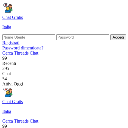
Chat Gratis
Italia
Accedi
Registrati
Password dimenticata?
Cerca
Threads
Chat
99
Recenti
295
Chat
54
Attivi Oggi
Chat Gratis
Italia
Cerca
Threads
Chat
99