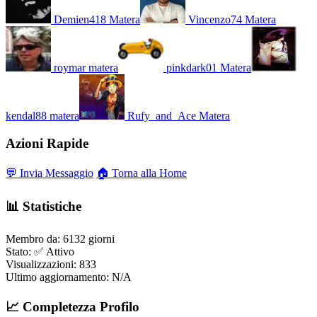
Demien418
Matera
Vincenzo74
Matera
roymar
matera
pinkdark01
Matera
kendal88
matera
Rufy_and_Ace
Matera
Azioni Rapide
💬 Invia Messaggio
🏠 Torna alla Home
📊 Statistiche
Membro da:
6132 giorni
Stato:
✅ Attivo
Visualizzazioni:
833
Ultimo aggiornamento:
N/A
📈 Completezza Profilo