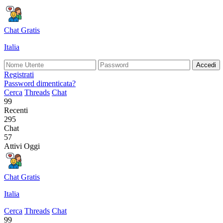
Chat Gratis
Italia
Accedi
Registrati
Password dimenticata?
Cerca
Threads
Chat
99
Recenti
295
Chat
57
Attivi Oggi
Chat Gratis
Italia
Cerca
Threads
Chat
99