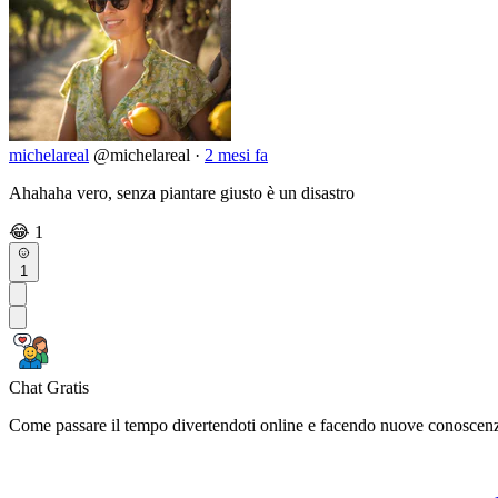
michelareal
@michelareal
·
2 mesi fa
Ahahaha vero, senza piantare giusto è un disastro
😂
1
1
Chat Gratis
Come passare il tempo divertendoti online e facendo nuove conoscen