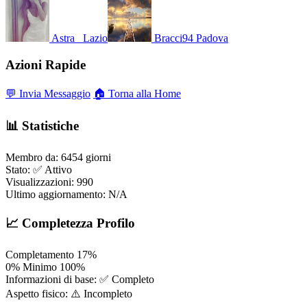
Astra_
Lazio
Bracci94
Padova
Azioni Rapide
💬 Invia Messaggio
🏠 Torna alla Home
📊 Statistiche
Membro da:
6454 giorni
Stato:
✅ Attivo
Visualizzazioni:
990
Ultimo aggiornamento:
N/A
📈 Completezza Profilo
Completamento
17%
0%
Minimo
100%
Informazioni di base:
✅ Completo
Aspetto fisico:
⚠️ Incompleto