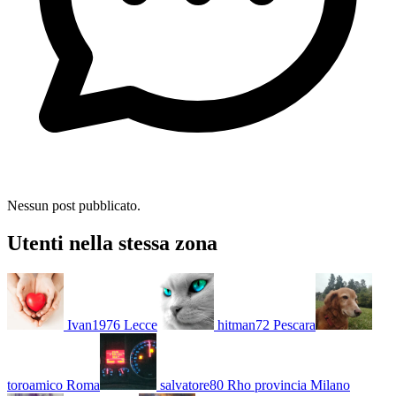
Nessun post pubblicato.
Utenti nella stessa zona
Ivan1976
Lecce
hitman72
Pescara
toroamico
Roma
salvatore80
Rho provincia Milano