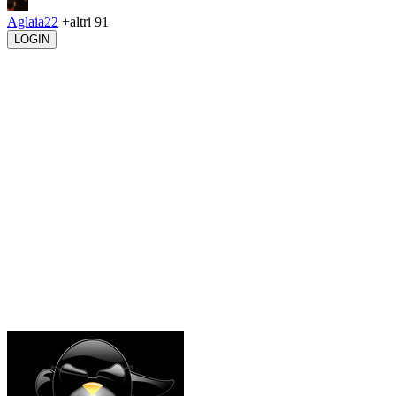
Aglaia22
+altri 91
LOGIN