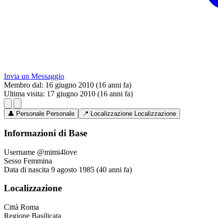
Invia un Messaggio
Membro dal:
16 giugno 2010 (16 anni fa)
Ultima visita:
17 giugno 2010 (16 anni fa)
👤
Personale
Personale
📍
Localizzazione
Localizzazione
Informazioni di Base
Username
@mimi4love
Sesso
Femmina
Data di nascita
9 agosto 1985 (40 anni fa)
Localizzazione
Città
Roma
Regione
Basilicata