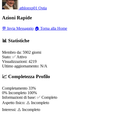
athlonxp01
Ostia
Azioni Rapide
💬 Invia Messaggio
🏠 Torna alla Home
📊 Statistiche
Membro da:
5902 giorni
Stato:
✅ Attivo
Visualizzazioni:
4219
Ultimo aggiornamento:
N/A
📈 Completezza Profilo
Completamento
33%
0%
Incompleto
100%
Informazioni di base:
✅ Completo
Aspetto fisico:
⚠️ Incompleto
Interessi:
⚠️ Incompleto