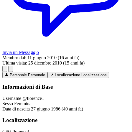
Invia un Messaggio
Membro dal:
11 giugno 2010 (16 anni fa)
Ultima visita:
25 dicembre 2010 (15 anni fa)
👤
Personale
Personale
📍
Localizzazione
Localizzazione
Informazioni di Base
Username
@florence1
Sesso
Femmina
Data di nascita
27 giugno 1986 (40 anni fa)
Localizzazione
Città
florence1