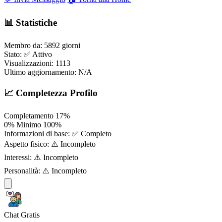
📊 Statistiche
Membro da:
5892 giorni
Stato:
✅ Attivo
Visualizzazioni:
1113
Ultimo aggiornamento:
N/A
📈 Completezza Profilo
Completamento
17%
0%
Minimo
100%
Informazioni di base:
✅ Completo
Aspetto fisico:
⚠️ Incompleto
Interessi:
⚠️ Incompleto
Personalità:
⚠️ Incompleto
Chat Gratis