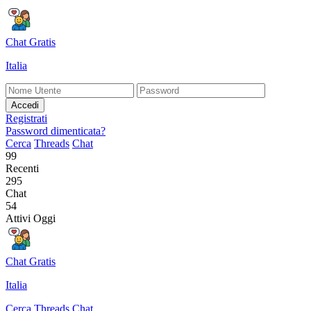
Chat Gratis
Italia
Accedi
Registrati
Password dimenticata?
Cerca
Threads
Chat
99
Recenti
295
Chat
54
Attivi Oggi
Chat Gratis
Italia
Cerca
Threads
Chat